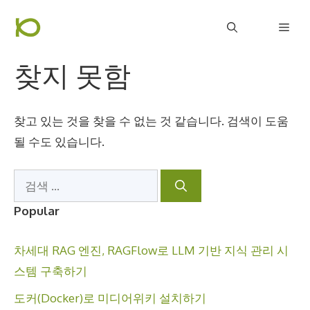
컨
Men
텐
츠
찾지 못함
로
건
너
찾고 있는 것을 찾을 수 없는 것 같습니다. 검색이 도움
뛰
될 수도 있습니다.
기
검
색:
Popular
차세대 RAG 엔진, RAGFlow로 LLM 기반 지식 관리 시
스템 구축하기
도커(Docker)로 미디어위키 설치하기