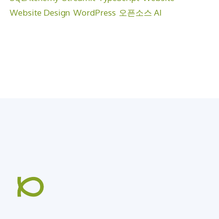
Website Design
WordPress
오픈소스 AI