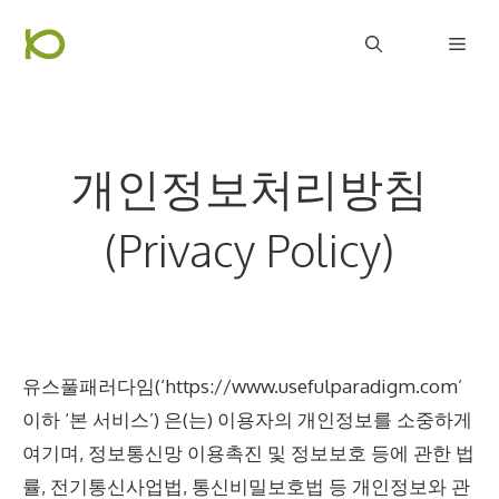
컨
Men
텐
츠
로
건
개인정보처리방침
너
뛰
(Privacy Policy)
기
유스풀패러다임(‘https://www.usefulparadigm.com’
이하 ‘본 서비스’) 은(는) 이용자의 개인정보를 소중하게
여기며, 정보통신망 이용촉진 및 정보보호 등에 관한 법
률, 전기통신사업법, 통신비밀보호법 등 개인정보와 관