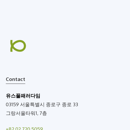
Contact
유스풀패러다임
03159 서울특별시 종로구 종로 33
그랑서울타워1, 7층
+82 02 720 5059