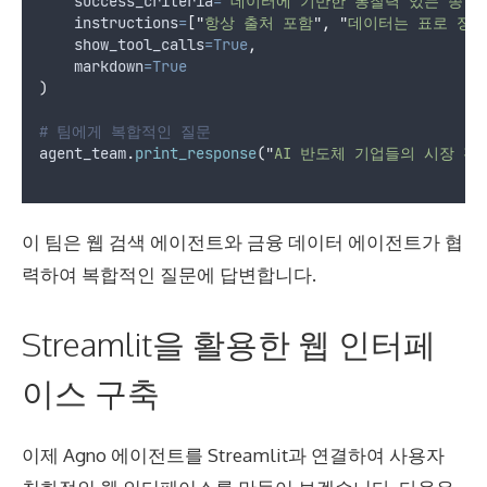
success_criteria
=
"
데이터에 기반한 통찰력 있는 종합
instructions
=
[
"
항상 출처 포함
"
,
"
데이터는 표로 정리
show_tool_calls
=True
,
markdown
=True
)
# 팀에게 복합적인 질문
agent_team
.
print_response
(
"
AI 반도체 기업들의 시장 전
이 팀은 웹 검색 에이전트와 금융 데이터 에이전트가 협
력하여 복합적인 질문에 답변합니다.
Streamlit을 활용한 웹 인터페
이스 구축
이제 Agno 에이전트를 Streamlit과 연결하여 사용자