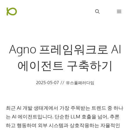
컨
Men
텐
츠
로
건
Agno 프레임워크로 AI
너
뛰
에이전트 구축하기
기
2025-05-07
//
유스풀패러다임
최근 AI 개발 생태계에서 가장 주목받는 트렌드 중 하나
는 AI 에이전트입니다. 단순한 LLM 호출을 넘어, 추론
하고 행동하며 외부 시스템과 상호작용하는 자율적인