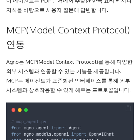
이 에이전트는 PDF 문서에서 추출한 한국 요리 레시피
지식을 바탕으로 사용자 질문에 답변합니다.
MCP(Model Context Protocol)
연동
Agno는 MCP(Model Context Protocol)를 통해 다양한
외부 시스템과 연동할 수 있는 기능을 제공합니다.
MCP는 에이전트가 표준화된 인터페이스를 통해 외부
시스템과 상호작용할 수 있게 해주는 프로토콜입니다.
# mcp_agent.py
from
 agno
.
agent 
import
 Agent
from
 agno
.
models
.
openai 
import
 OpenAIChat