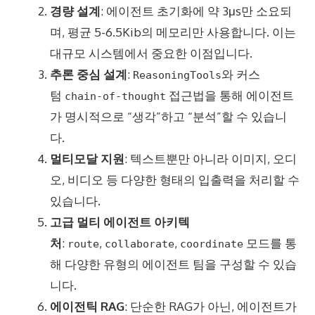
경량 설계
: 에이전트 초기화에 약 3μs만 소요되
며, 평균 5-6.5Kib의 메모리만 사용합니다. 이는
대규모 시스템에서 중요한 이점입니다.
추론 중심 설계
:
와 커스
ReasoningTools
텀
접근법을 통해 에이전트
chain-of-thought
가 명시적으로 “생각”하고 “분석”할 수 있습니
다.
멀티모달 지원
: 텍스트뿐만 아니라 이미지, 오디
오, 비디오 등 다양한 형태의 입출력을 처리할 수
있습니다.
고급 멀티 에이전트 아키텍
처
:
,
,
모드를 통
route
collaborate
coordinate
해 다양한 유형의 에이전트 팀을 구성할 수 있습
니다.
에이전틱 RAG
: 단순한 RAG가 아닌, 에이전트가