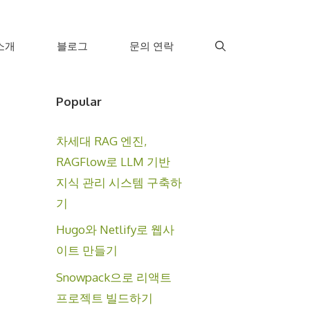
소개
블로그
문의 연락
Popular
차세대 RAG 엔진,
RAGFlow로 LLM 기반
지식 관리 시스템 구축하
기
Hugo와 Netlify로 웹사
이트 만들기
Snowpack으로 리액트
프로젝트 빌드하기