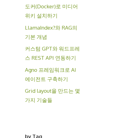
도커(Docker)로 미디어
위키 설치하기
LlamaIndex?와 RAG의
기본 개념
커스텀 GPT와 워드프레
스 REST API 연동하기
Agno 프레임워크로 AI
에이전트 구축하기
Grid layout을 만드는 몇
가지 기술들
by Tag