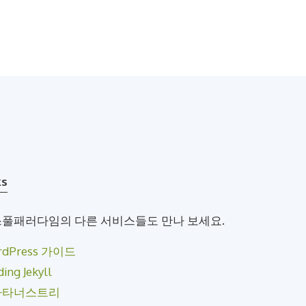
ks
풀패러다임의 다른 서비스들도 만나 보세요.
rdPress 가이드
ding Jekyll
라타너스트리