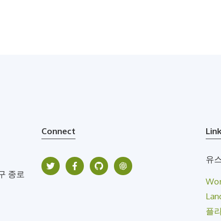
Connect
Lin
유스
구 종로
Wo
Lan
플