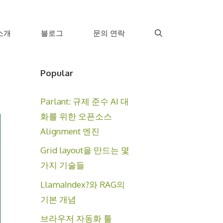
소개
블로그
문의 연락
Popular
Parlant: 규제 준수 AI 대
화를 위한 오픈소스
Alignment 엔진
Grid layout을 만드는 몇
가지 기술들
LlamaIndex?와 RAG의
기본 개념
브라우저 자동화 툴