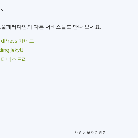
ks
풀패러다임의 다른 서비스들도 만나 보세요.
rdPress 가이드
ding Jekyll
라타너스트리
개인정보처리방침