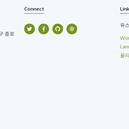
Connect
Lin
유스
구 종로
Wo
Lan
플