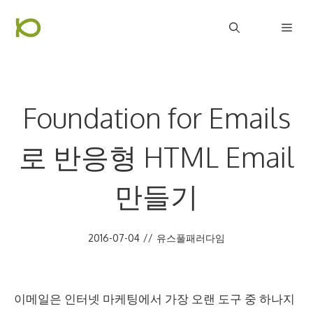
컨
Men
텐
츠
로
건
Foundation for Emails
너
뛰
로 반응형 HTML Email
기
만들기
2016-07-04
//
유스풀패러다임
이메일은 인터넷 마케팅에서 가장 오랜 도구 중 하나지