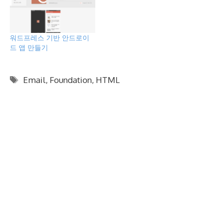
워드프레스 기반 안드로이
드 앱 만들기
태
Email
,
Foundation
,
HTML
그