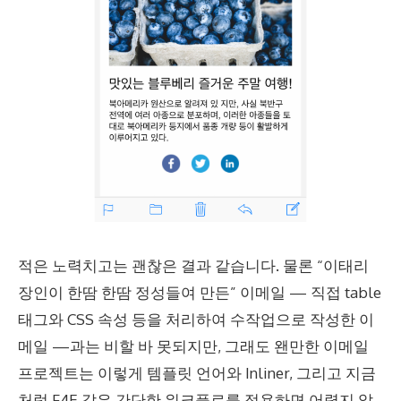
적은 노력치고는 괜찮은 결과 같습니다. 물론 “이태리
장인이 한땀 한땀 정성들여 만든” 이메일 — 직접 table
태그와 CSS 속성 등을 처리하여 수작업으로 작성한 이
메일 —과는 비할 바 못되지만, 그래도 왠만한 이메일
프로젝트는 이렇게 템플릿 언어와 Inliner, 그리고 지금
처럼 F4E 같은 간단한 워크플로를 적용하면 어렵지 않