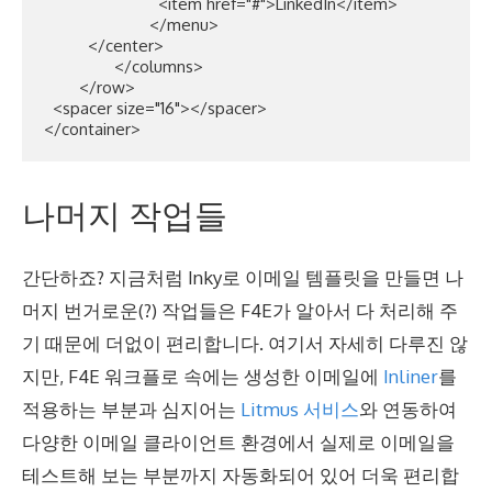
			  <item href="#">LinkedIn</item>

			</menu>

	  </center>

		</columns>

	</row>

  <spacer size="16"></spacer>

</container>
나머지 작업들
간단하죠? 지금처럼 Inky로 이메일 템플릿을 만들면 나
머지 번거로운(?) 작업들은 F4E가 알아서 다 처리해 주
기 때문에 더없이 편리합니다. 여기서 자세히 다루진 않
지만, F4E 워크플로 속에는 생성한 이메일에
Inliner
를
적용하는 부분과 심지어는
Litmus 서비스
와 연동하여
다양한 이메일 클라이언트 환경에서 실제로 이메일을
테스트해 보는 부분까지 자동화되어 있어 더욱 편리합