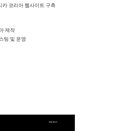
리카 코리아 웹사이트 구축
마 제작
스팅 및 운영