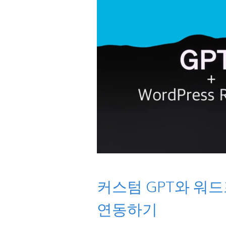
커스텀 GPT와 워드프
연동하기