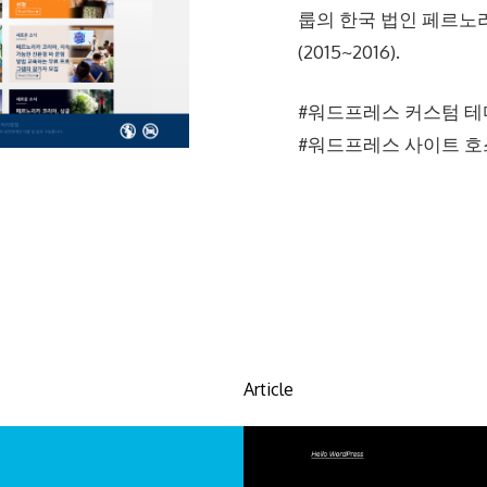
룹의 한국 법인 페르노
(2015~2016).
#워드프레스 커스텀 테
#워드프레스 사이트 호
Article