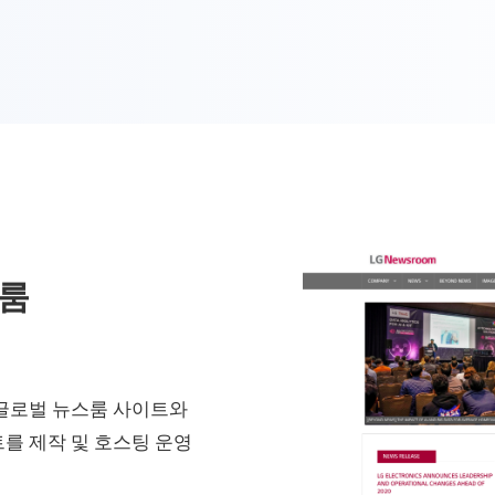
스룸
 글로벌 뉴스룸 사이트와
이트를 제작 및 호스팅 운영