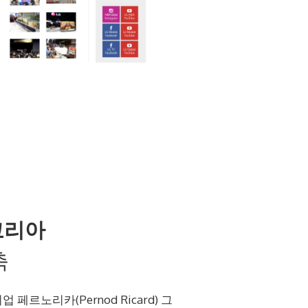
코리아
축
페르노리카(Pernod Ricard) 그