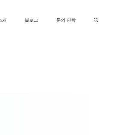
소개
블로그
문의 연락