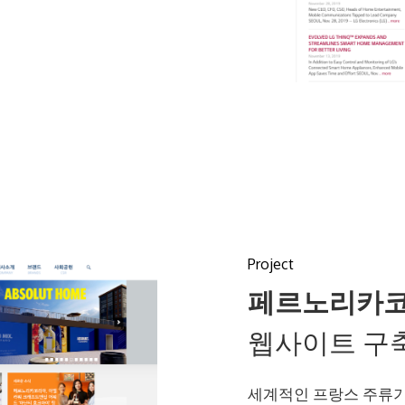
Project
페르노리카
웹사이트 구
세계적인 프랑스 주류기업 