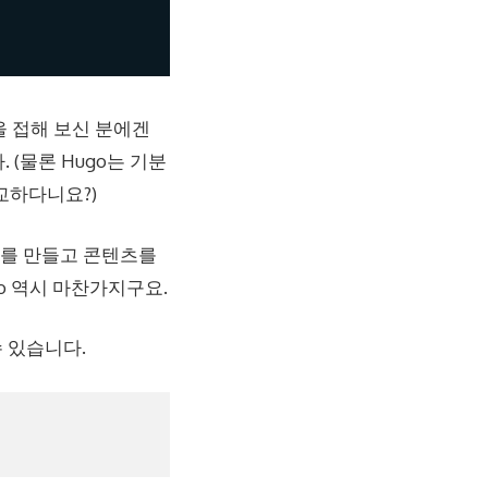
을 접해 보신 분에겐
 (물론 Hugo는 기분
교하다니요?)
이트를 만들고 콘텐츠를
o 역시 마찬가지구요.
 있습니다.