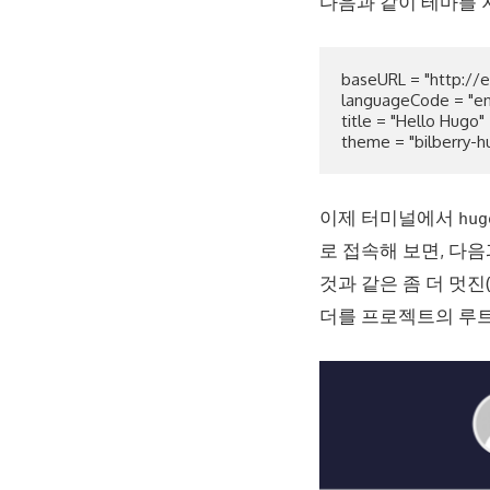
다음과 같이 테마를 
baseURL = "http://e
languageCode = "en-
title = "Hello Hugo"

이제 터미널에서
hug
로 접속해 보면, 다
것과 같은 좀 더 멋진(
더를 프로젝트의 루트