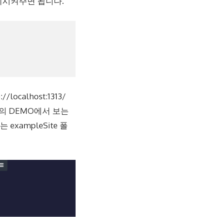
치시켜주면 됩니다.
calhost:1313/
의 DEMO에서 보는
exampleSite 폴