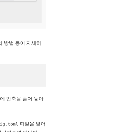
치 방법 등이 자세히
래에 압축을 풀어 놓아
파일을 열어
ig.toml