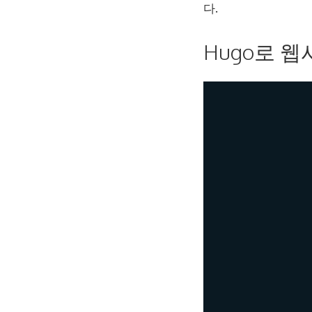
다.
Hugo로 