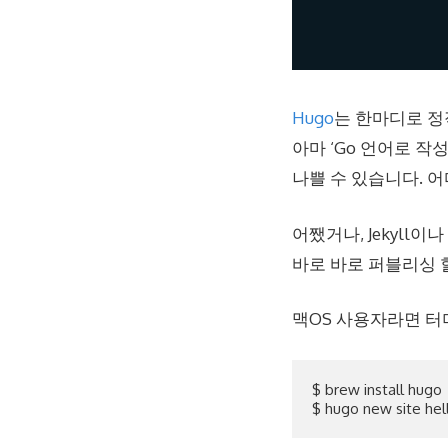
Hugo
는 한마디로 정적 
아마 ‘Go 언어로 작성
나쁠 수 있습니다. 
어쨌거나, Jekyll
바로 바로 퍼블리싱 할
맥OS 사용자라면 터
$ brew install hugo
